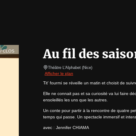
Au fil des sais
/ CLOS
Théâtre L'Alphabet
(
Nice
)
Afficher le plan
Tit' fourmi se réveille un matin et choisit de suivr
Elle ne connait pas et sa curiosité va lui faire 
ensoleillés les uns que les autres.
Un conte pour partir à la rencontre de quatre peti
temps qui passe. Un spectacle immersif et interact
avec : Jennifer CHIAMA