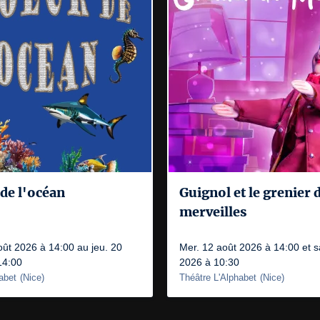
de l'océan
Guignol et le grenier 
merveilles
oût 2026 à 14:00 au jeu. 20
Mer. 12 août 2026 à 14:00 et 
14:00
2026 à 10:30
abet
(
Nice
)
Théâtre L'Alphabet
(
Nice
)