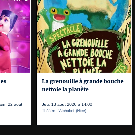
des
La grenouille à grande bouche
nettoie la planète
sam. 22 août
Jeu. 13 août 2026 à 14:00
Théâtre L'Alphabet
(
Nice
)