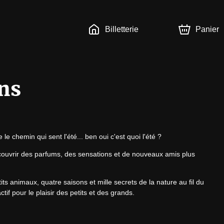
Billetterie
Panier
ons
e le chemin qui sent l'été... ben oui c'est quoi l'été ?
découvrir des parfums, des sensations et de nouveaux amis plus 
ts animaux, quatre saisons et mille secrets de la nature au fil du 
if pour le plaisir des petits et des grands.