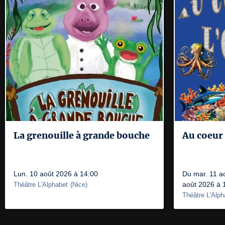
La grenouille à grande bouche
Au coeur 
Lun. 10 août 2026 à 14:00
Du mar. 11 a
août 2026 à 
Théâtre L'Alphabet
(
Nice
)
Théâtre L'Alph