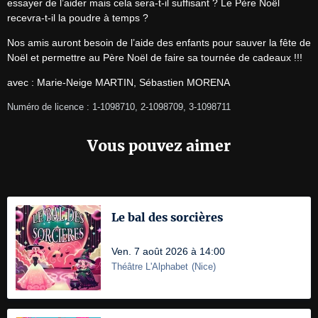
essayer de l’aider mais cela sera-t-il suffisant ? Le Père Noël 
recevra-t-il la poudre à temps ?
Nos amis auront besoin de l’aide des enfants pour sauver la fête de 
Noël et permettre au Père Noël de faire sa tournée de cadeaux !!!
avec : Marie-Neige MARTIN, Sébastien MORENA
Numéro de licence : 1-1098710, 2-1098709, 3-1098711
Vous pouvez aimer
Le bal des sorcières
Ven. 7 août 2026 à 14:00
Théâtre L'Alphabet
(
Nice
)