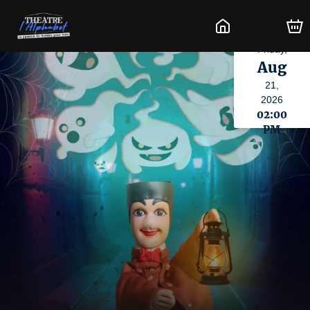
Friday,
Aug
21,
2026
02:00
PM