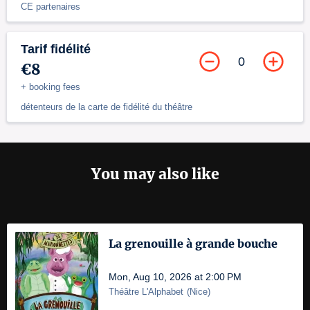
CE partenaires
Tarif fidélité
0
€8
+ booking fees
détenteurs de la carte de fidélité du théâtre
You may also like
La grenouille à grande bouche
Mon, Aug 10, 2026 at 2:00 PM
Théâtre L'Alphabet
(
Nice
)