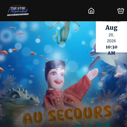
Thursday,
Aug
20,
2026
10:30
AM