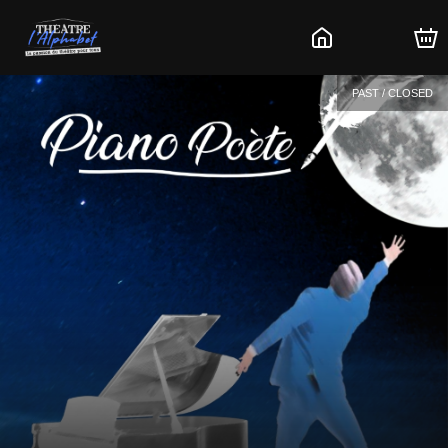
PAST / CLOSED