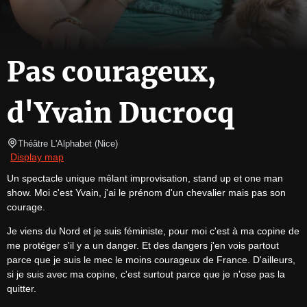
Pas courageux,
d'Yvain Ducrocq
Théâtre L'Alphabet
(
Nice
)
Display map
Un spectacle unique mêlant improvisation, stand up et one man 
show. Moi c'est Yvain, j'ai le prénom d'un chevalier mais pas son 
courage.
Je viens du Nord et je suis féministe, pour moi c'est à ma copine de 
me protéger s'il y a un danger. Et des dangers j'en vois partout 
parce que je suis le mec le moins courageux de France. D'ailleurs, 
si je suis avec ma copine, c'est surtout parce que je n'ose pas la 
quitter.